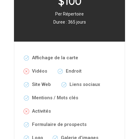
$100
Per Répertoire
Duree : 365 jours
Affichage de la carte
Vidéos
Endroit
Site Web
Liens sociaux
Mentions / Mots clés
Activités
Formulaire de prospects
Logo
Galerie d’images