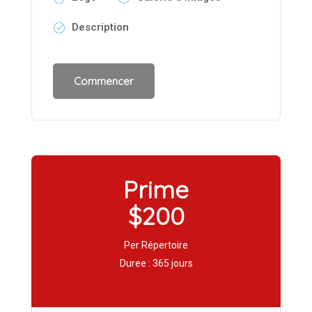
Description
Prime
$200
Per Répertoire
Duree : 365 jours