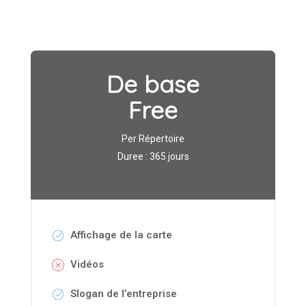
De base
Free
Per Répertoire
Duree : 365 jours
Affichage de la carte
Vidéos
Slogan de l’entreprise