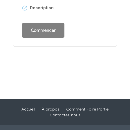
Description
Accueil
À propos
Comment Faire Partie
Contactez-nous