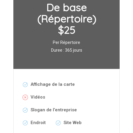
De base
(Répertoire)
$25
Per Répertoire
Duree : 365 jours
Affichage de la carte
Vidéos
Slogan de l’entreprise
Endroit
Site Web