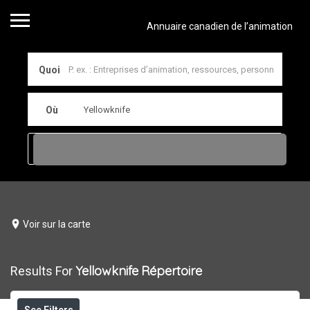
Annuaire canadien de l’animation
Quoi
Où
Voir sur la carte
Yellowknife
Répertoire
Results For