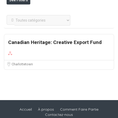
See Filters
Canadian Heritage: Creative Export Fund
Charlottetown
Accueil
À propos
Comment Faire Partie
Contactez-nous