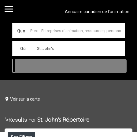
Annuaire canadien de l’animation
Quoi
Où
Voir sur la carte
St. John's
Répertoire
'>Results For