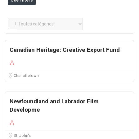
See Filters
Canadian Heritage: Creative Export Fund
Charlottetown
Newfoundland and Labrador Film
Developme
St. John's