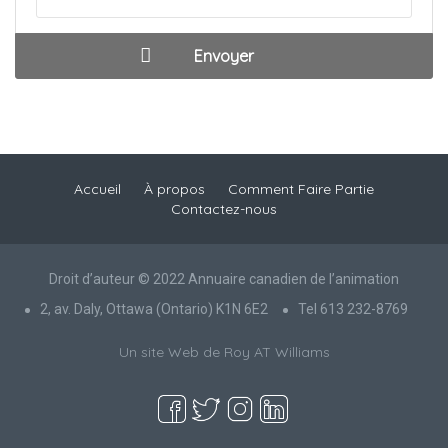
Accueil
À propos
Comment Faire Partie
Contactez-nous
Droit d’auteur © 2022 Annuaire canadien de l’animation
2, av. Daly, Ottawa (Ontario) K1N 6E2
Tel 613 232-8769
Un site Web de Roy AT Williams