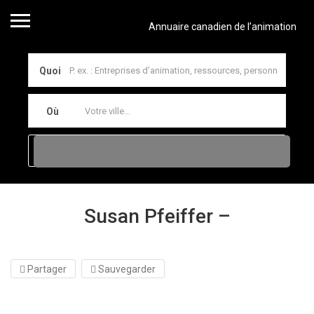
Annuaire canadien de l’animation
Quoi
Où
Susan Pfeiffer –
Partager
Sauvegarder