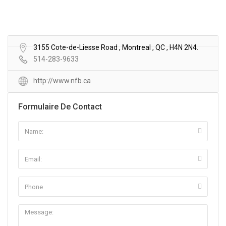
3155 Cote-de-Liesse Road , Montreal , QC , H4N 2N4.
514-283-9633
http://www.nfb.ca
Formulaire De Contact