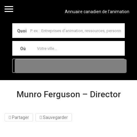
Annuaire canadien de l’animation
Quoi
Où
Munro Ferguson – Director
Partager
Sauvegarder