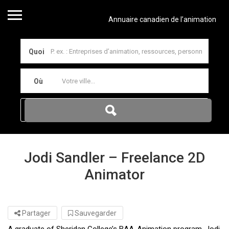
Annuaire canadien de l’animation
Quoi
Où
Jodi Sandler – Freelance 2D
Animator
Partager
Sauvegarder