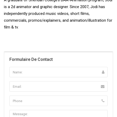
A graduate of Sheridan College’s BAA-Animation program, Jodi
is a 2d animator and graphic designer. Since 2007, Jodi has
independently produced music videos, short films,
commercials, promos/explainers, and animation/illustration for
film & tv.
Formulaire De Contact