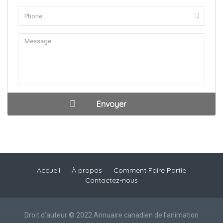
Accueil
À propos
Comment Faire Partie
Contactez-nous
Droit d’auteur © 2022 Annuaire canadien de l’animation