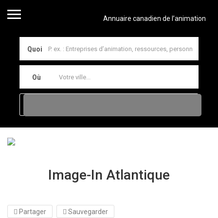
Annuaire canadien de l’animation
Quoi
Où
Image-In Atlantique
Partager
Sauvegarder