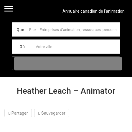
Annuaire canadien de l’animation
Quoi
Où
Heather Leach – Animator
Partager
Sauvegarder