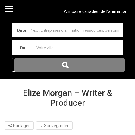
Annuaire canadien de l’animation
Quoi
Où
Elize Morgan – Writer &
Producer
Partager
Sauvegarder