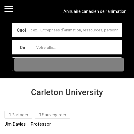
Annuaire canadien de l’animation
Quoi
Où
Carleton University
Partager
Sauvegarder
Jim Davies – Professor