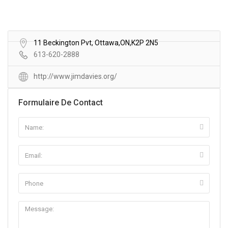
11 Beckington Pvt, Ottawa,ON,K2P 2N5
613-620-2888
http://www.jimdavies.org/
Formulaire De Contact