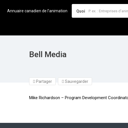
Annuaire canadien de l’animation
Quoi
Bell Media
Partager
Sauvegarder
Mike Richardson – Program Development Coordinat