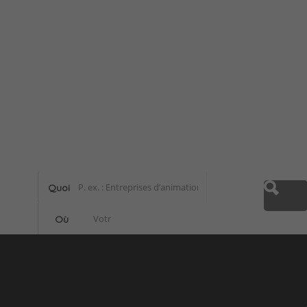
Annuaire canadien de l’animation
Quoi
Où