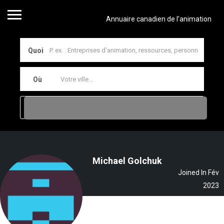
Annuaire canadien de l’animation
Quoi
Où
Michael Golchuk
Joined In Fév
2023