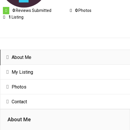
0
Reviews Submitted
0
Photos
1
Listing
About Me
My Listing
Photos
Contact
About Me